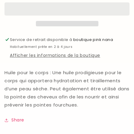
corps
corps
banane
banane
tropicale
tropicale
Service de retrait disponible à
boutique pink nana
Habituellement prête en 2 à 4 jours
Afficher les informations de la boutique
Huile pour le corps : Une huile prodigieuse pour le
corps qui apportera hydratation et tiraillements
d’une peau sèche. Peut également être utilisé dans
la pointe des cheveux afin de les nourrir et ainsi
prévenir les pointes fourchues.
Share