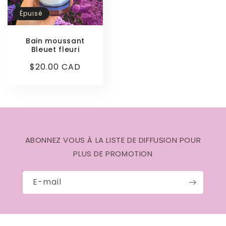
Épuisé
Bain moussant
Bleuet fleuri
Prix
$20.00 CAD
habituel
ABONNEZ VOUS À LA LISTE DE DIFFUSION POUR
PLUS DE PROMOTION
E-mail