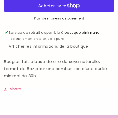
Pomme
Pomme
caramel
caramel
Plus de moyens de paiement
Service de retrait disponible à
boutique pink nana
Habituellement prête en 2 à 4 jours
Afficher les informations de la boutique
Bougies fait à base de cire de soya naturelle,
format de 8oz pour une combustion d'une durée
minimal de 80h.
Share