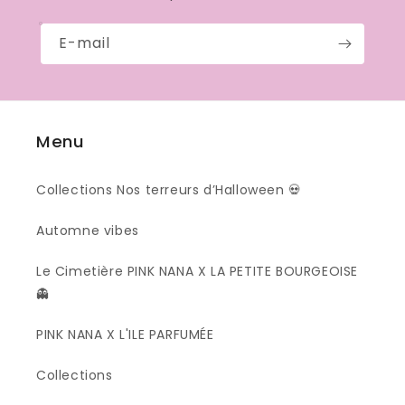
E-mail
Menu
Collections Nos terreurs d’Halloween 💀
Automne vibes
Le Cimetière PINK NANA X LA PETITE BOURGEOISE
👻
PINK NANA X L'ILE PARFUMÉE
Collections